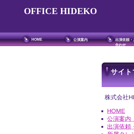
OFFICE HIDEKO
HOME
公演案内
出演依頼・
合わせ
サイト
株式会社H
HOME
公演
出演依頼