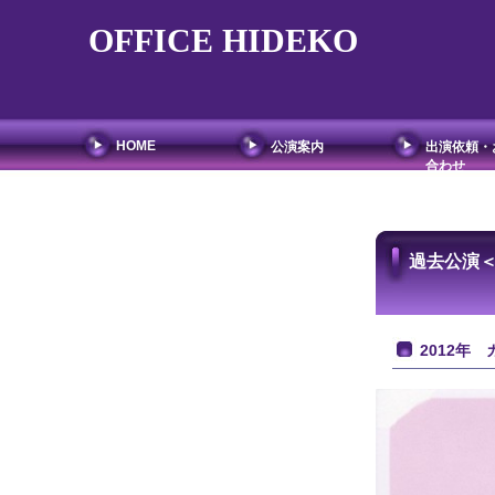
OFFICE HIDEKO
HOME
公演案内
出演依頼・
合わせ
過去公演
2012年