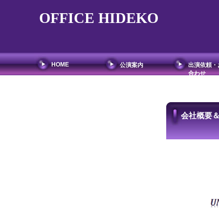
OFFICE HIDEKO
HOME
公演案内
出演依頼・
合わせ
会社概要