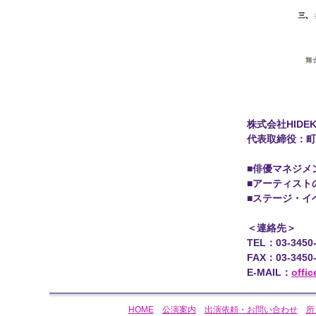
株式会社HIDE
代表取締役：町
■俳優マネジメ
■アーティスト
■ステージ・イ
＜連絡先＞
TEL：03-3450-
FAX：03-3450-
E-MAIL：
offi
HOME
公演案内
出演依頼・お問い合わせ
所