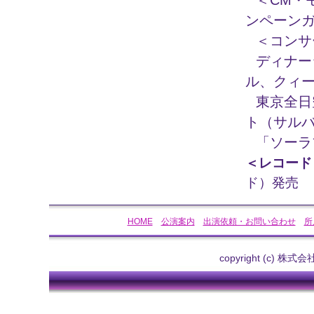
＜CM・
ンペーン
＜コンサ
ディナー
ル、クィ
東京全日空
ト（サル
「ソーラ
＜レコード
ド）発売
HOME
公演案内
出演依頼・お問い合わせ
所
copyright (c) 株式会社