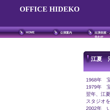
OFFICE HIDEKO
HOME
公演案内
出演依頼・
合わせ
江夏 
1968年
1979年
翌年、江
スタジオ
2002年